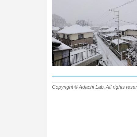
Copyright © Adachi Lab. All rights rese