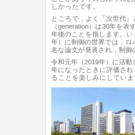
しかったです。
ところで，よく「次世代」
（generation）は30
年後のことを指します。いま
年）に制御の世界では，ロバ
名な論文が発表され，制御
令和元年（2019年）に活動
年になったときに評価され
ることを楽しみにしていま