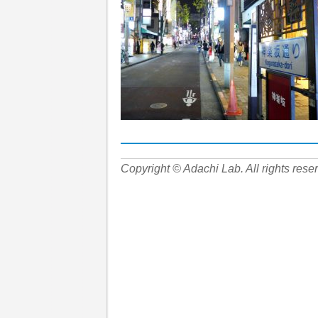
Copyright © Adachi Lab. All rights rese