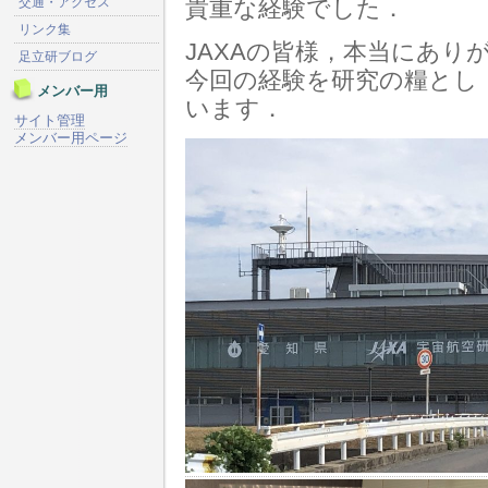
交通・アクセス
貴重な経験でした．
リンク集
JAXAの皆様，本当にあり
足立研ブログ
今回の経験を研究の糧とし
メンバー用
います．
サイト管理
メンバー用ページ