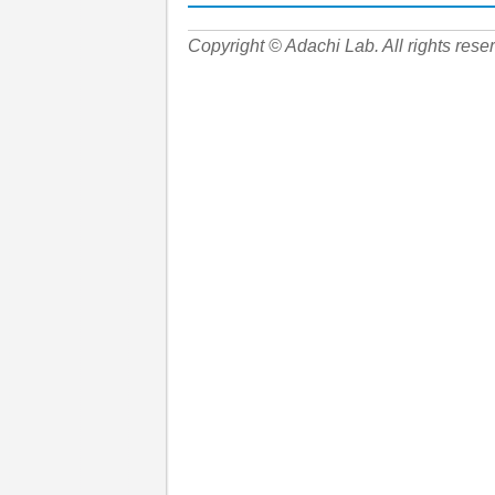
Copyright © Adachi Lab. All rights rese