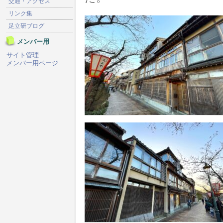
交通・アクセス
リンク集
足立研ブログ
メンバー用
サイト管理
メンバー用ページ