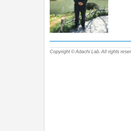
Copyright © Adachi Lab. All rights rese