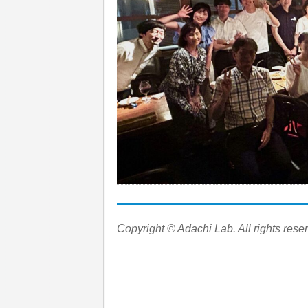
Copyright © Adachi Lab. All rights rese