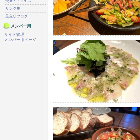
交通・アクセス
リンク集
足立研ブログ
メンバー用
サイト管理
メンバー用ページ