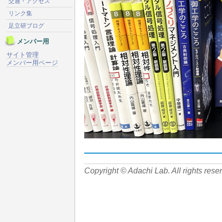
交通・アクセス
リンク集
足立研ブログ
メンバー用
サイト管理
メンバー用ページ
Copyright © Adachi Lab. All rights rese