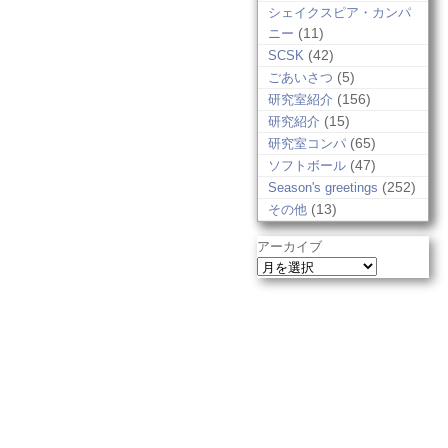
シェイクスピア・カンパ
(11)
ニー
(42)
SCSK
(5)
ごあいさつ
(156)
研究室紹介
(15)
研究紹介
(65)
研究室コンパ
(47)
ソフトボール
(252)
Season's greetings
(13)
その他
アーカイブ