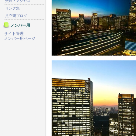
交通・アクセス
リンク集
足立研ブログ
メンバー用
サイト管理
メンバー用ページ