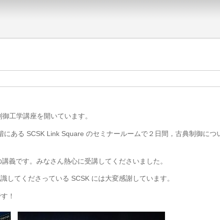
に制御工学講座を開いています。
ある SCSK Link Square のセミナールームで２日間，古典制御に
の講義です。みなさん熱心に受講してくださいました。
識してくださっている SCSK には大変感謝しています。
です！