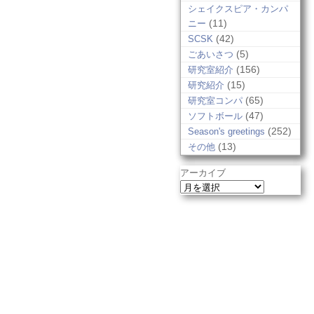
シェイクスピア・カンパ
(11)
ニー
(42)
SCSK
(5)
ごあいさつ
(156)
研究室紹介
(15)
研究紹介
(65)
研究室コンパ
(47)
ソフトボール
(252)
Season's greetings
(13)
その他
アーカイブ