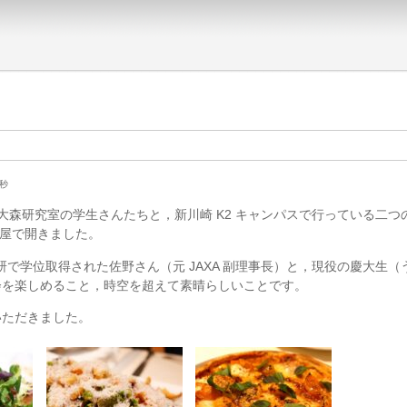
0秒
大森研究室の学生さんたちと，新川崎 K2 キャンパスで行っている二つ
島屋で開きました。
立研で学位取得された佐野さん（元 JAXA 副理事長）と，現役の慶大生（
会を楽しめること，時空を超えて素晴らしいことです。
いただきました。