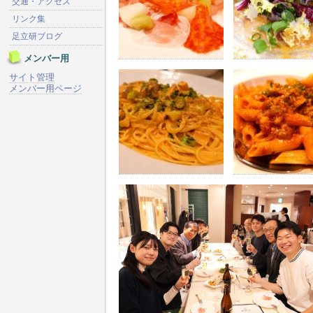
交通・アクセス
リンク集
足立研ブログ
メンバー用
サイト管理
メンバー用ページ