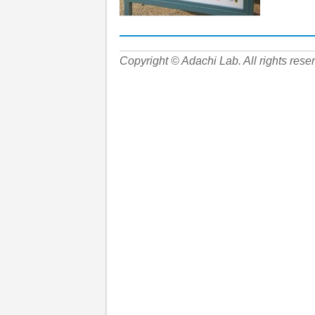
Copyright © Adachi Lab. All rights rese