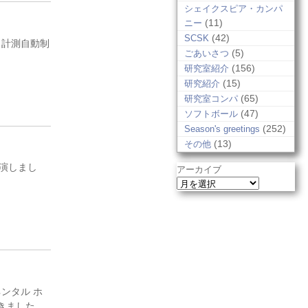
シェイクスピア・カンパ
(11)
ニー
(42)
SCSK
（計測自動制
(5)
ごあいさつ
(156)
研究室紹介
(15)
研究紹介
(65)
研究室コンパ
(47)
ソフトボール
(252)
Season's greetings
(13)
その他
演しまし
アーカイブ
ンタル ホ
きました。