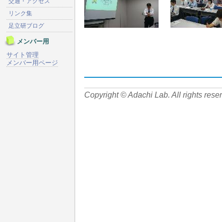
交通・アクセス
リンク集
足立研ブログ
メンバー用
サイト管理
メンバー用ページ
Copyright © Adachi Lab. All rights rese