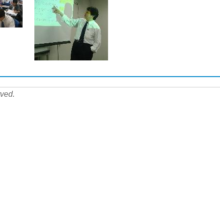
rved.