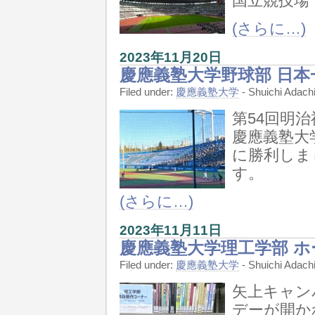
国立競技場
(さらに…)
2023年11月20日
慶應義塾大学野球部 日本
Filed under:
慶應義塾大学
- Shuichi Ada
第54回明
慶應義塾大
に勝利しま
す。
(さらに…)
2023年11月11日
慶應義塾大学理工学部 
Filed under:
慶應義塾大学
- Shuichi Ada
矢上キャン
デーが開か