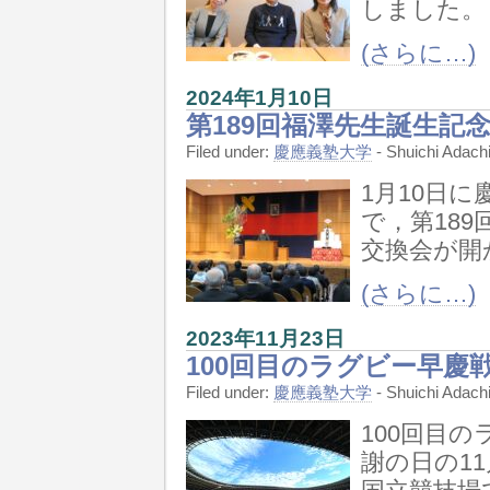
しました。
(さらに…)
2024年1月10日
第189回福澤先生誕生記
Filed under:
慶應義塾大学
- Shuichi Ada
1月10日
で，第18
交換会が開
(さらに…)
2023年11月23日
100回目のラグビー早慶戦
Filed under:
慶應義塾大学
- Shuichi Ada
100回目
謝の日の1