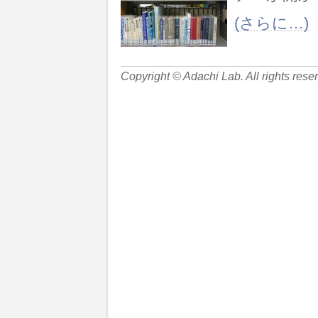
(さらに…)
Copyright © Adachi Lab. All rights rese