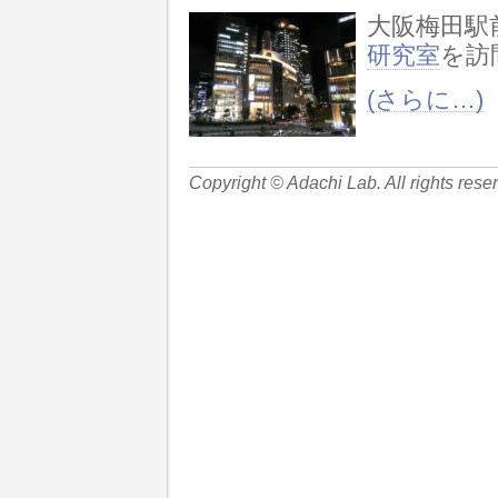
大阪梅田駅
研究室
を訪
(さらに…)
Copyright © Adachi Lab. All rights rese