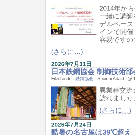
2014年
一緒に講師
デルベース
インで開催
容易ですの
(さらに…)
2026年7月31日
日本鉄鋼協会 制御技術部会
Filed under:
鉄鋼協会
- Shuichi Adachi 
異業種交流
訪れました
(さらに…)
2026年7月24日
酷暑の名古屋は39℃超え