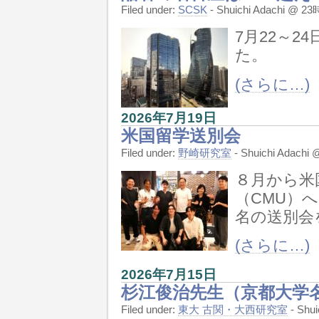
Filed under:
SCSK
- Shuichi Adachi @ 
7月22～
た。
(さらに…)
2026年7月19日
米国留学送別会
Filed under:
野崎研究室
- Shuichi Adach
８月から米
（CMU）
名の送別会
(さらに…)
2026年7月15日
杉江俊治先生（京都大学
Filed under:
東大 古関・大西研究室
- Shu