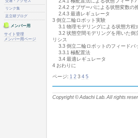
2.4.1 極配置法による状態フィード
交通・アクセス
2.4.2 オブザーバによる状態変数の
リンク集
2.4.3 最適レギュレータ
足立研ブログ
3 倒立二輪ロボット実験
メンバー用
3.1 物理モデリングによる状態方程
3.2 状態空間モデリングを用いた倒
サイト管理
メンバー用ページ
リシス
3.3 倒立二輪ロボットのフィード
3.3.1 極配置法
3.4 最適レギュレータ
4 おわりに
ページ:
1
2
3
4
5
Copyright © Adachi Lab. All rights rese