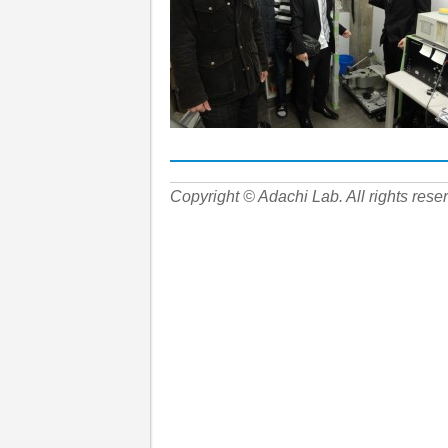
Copyright © Adachi Lab. All rights rese