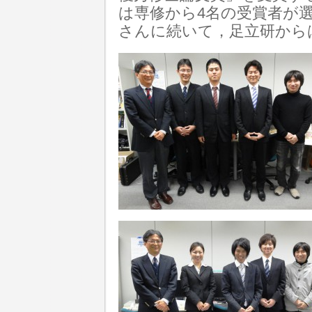
は専修から4名の受賞者が
さんに続いて，足立研から