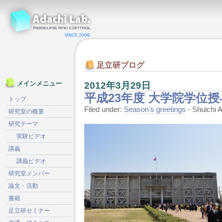
足立研ブログ
2012年3月29日
メインメニュー
平成23年度 大学院学位
トップ
Filed under:
Season's greetings
- Shuichi
研究室の概要
研究テーマ
実験ビデオ
講義
講義ビデオ
研究室メンバー
論文・活動
書籍
足立研セミナー