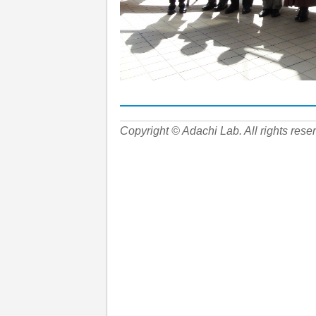
Copyright © Adachi Lab. All rights rese