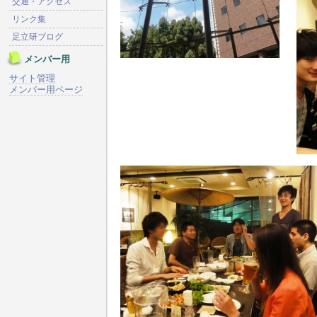
交通・アクセス
リンク集
足立研ブログ
メンバー用
サイト管理
メンバー用ページ