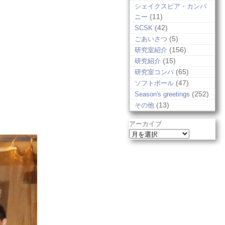
シェイクスピア・カンパ
(11)
ニー
(42)
SCSK
(5)
ごあいさつ
(156)
研究室紹介
(15)
研究紹介
(65)
研究室コンパ
(47)
ソフトボール
(252)
Season's greetings
(13)
その他
アーカイブ