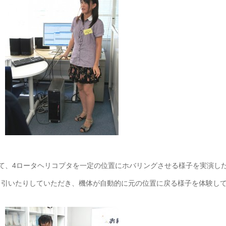
て、4ロータヘリコプタを一定の位置にホバリングさせる様子を実演し
り引いたりしていただき、機体が自動的に元の位置に戻る様子を体験し