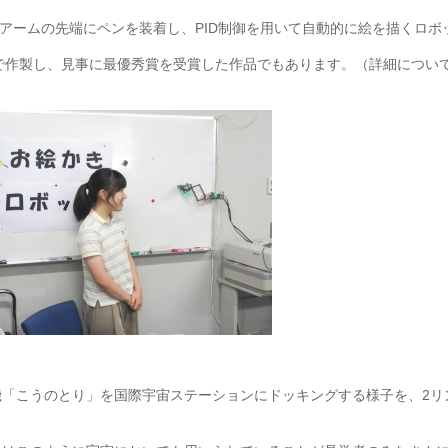
たアームの先端にペンを装着し、PID制御を用いて自動的に絵を描くロボ
験で作製し、見事に最優秀賞を受賞した作品でもあります。（詳細につ
「こうのとり」を国際宇宙ステーションにドッキングする様子を、2リ