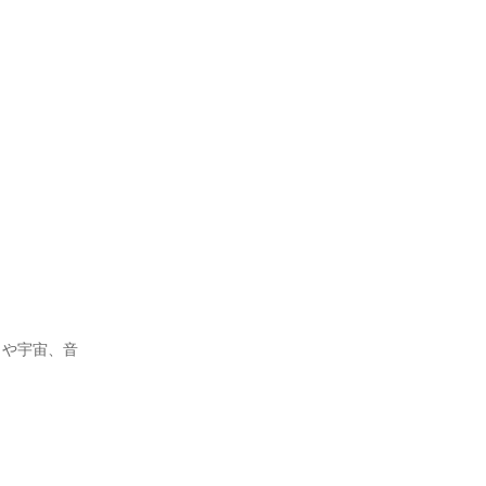
トや宇宙、音