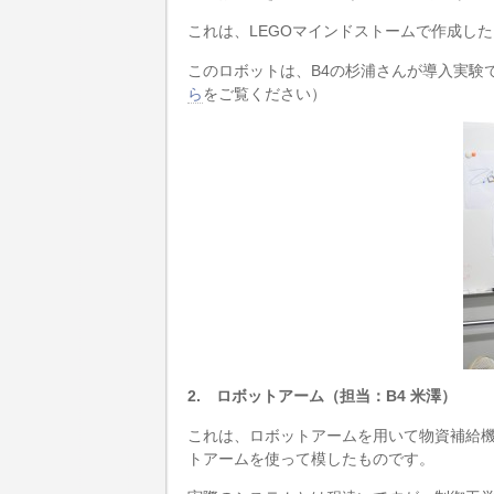
これは、LEGOマインドストームで作成し
このロボットは、B4の杉浦さんが導入実
ら
をご覧ください）
2. ロボットアーム（担当：B4 米澤）
これは、ロボットアームを用いて物資補給機
トアームを使って模したものです。