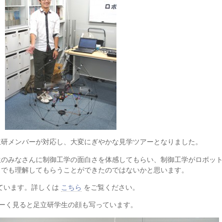
立研メンバーが対応し、大変にぎやかな見学ツアーとなりました。
生のみなさんに制御工学の面白さを体感してもらい、制御工学がロボッ
しでも理解してもらうことができたのではないかと思います。
ています。詳しくは
こちら
をご覧ください。
ーく見ると足立研学生の顔も写っています。