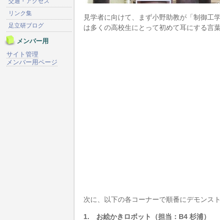
交通・アクセス
リンク集
見学者に向けて、まず小野助教が「制御工
足立研ブログ
は多くの高校生にとって初めて耳にする言
メンバー用
サイト管理
メンバー用ページ
次に、以下の各コーナーで順番にデモンス
1. お絵かきロボット（担当：B4 杉浦）