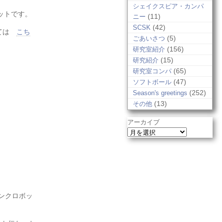
シェイクスピア・カンパ
ットです。
(11)
ニー
(42)
SCSK
いては
こち
(5)
ごあいさつ
(156)
研究室紹介
(15)
研究紹介
(65)
研究室コンパ
(47)
ソフトボール
(252)
Season's greetings
(13)
その他
アーカイブ
ンクロボッ