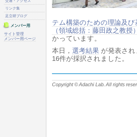
交通・アクセス
リンク集
足立研ブログ
テム構築のための理論及び
メンバー用
（領域総括：藤田政之教授
サイト管理
かっています。
メンバー用ページ
本日，
選考結果
が発表され
16件が採択されました。
Copyright © Adachi Lab. All rights rese