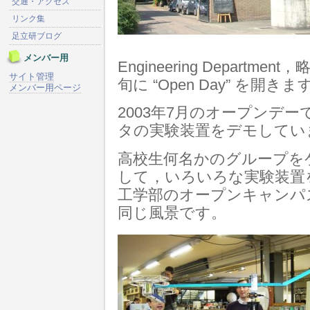
交通・アクセス
リンク集
足立研ブログ
メンバー用
Engineering Departm
サイト管理
旬に “Open Day” を開きま
メンバー用ページ
2003年7月のオープンデ
タの実験装置をデモしてい
高校生何名かのグループを
して，いろいろな実験装置
工学部のオープンキャンパ
同じ風景です。