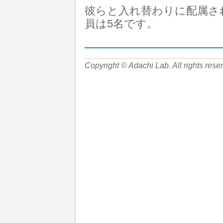
彼らと入れ替わりに配属さ
員は5名です。
Copyright © Adachi Lab. All rights rese