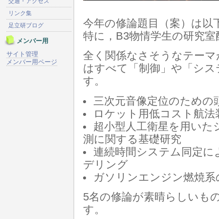
交通・アクセス
リンク集
今年の修論題目（案）は以
足立研ブログ
特に，B3物情学生の研究
メンバー用
全く関係なさそうなテーマ
サイト管理
メンバー用ページ
はすべて「制御」や「シス
す。
三次元音像定位のための
ロケット用低コスト航法
超小型人工衛星を用いた
測に関する基礎研究
連続時間システム同定に
デリング
ガソリンエンジン燃焼系
5名の修論が素晴らしいも
す。