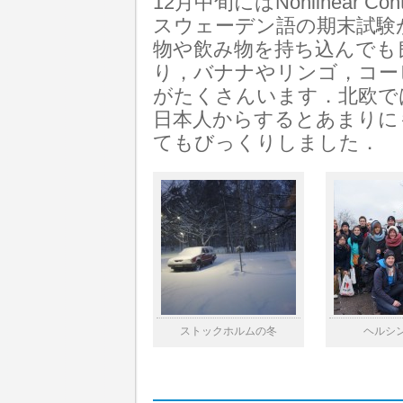
12月中旬にはNonlinear Cont
スウェーデン語の期末試験
物や飲み物を持ち込んでも
り，バナナやリンゴ，コー
がたくさんいます．北欧で
日本人からするとあまりに
てもびっくりしました．
ストックホルムの冬
ヘルシ