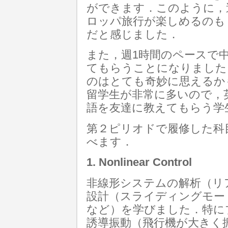
ができます．このように，
ロッパ旅行が楽しめるのも
だと感じました．
また，週1時間のペースで
てもらうことになりました
のはとても奇妙に思えるかも
留学生が非常に多いので，
語を友達に教えてもらう学
第２ピリオドで履修した科
べます．
1. Nonlinear Control
非線形システムの解析（リ
設計（スライディングモー
など）を学びました．特に
誘導振動（飛行機が大きく振