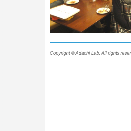
Copyright © Adachi Lab. All rights rese