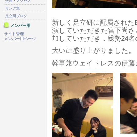
交通・アクセス
リンク集
足立研ブログ
新しく足立研に配属された
メンバー用
演していただきた宮下尚さ
サイト管理
加していただき，総勢24
メンバー用ページ
大いに盛り上がりました。
幹事兼ウェイトレスの伊藤