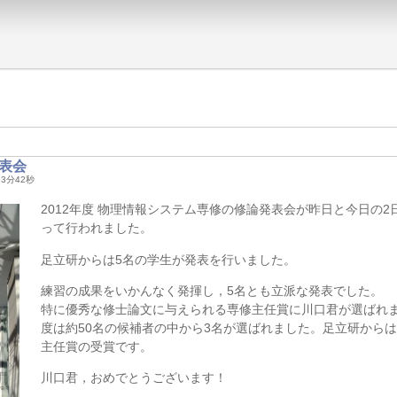
発表会
時33分42秒
2012年度 物理情報システム専修の修論発表会が昨日と今日の2
って行われました。
足立研からは5名の学生が発表を行いました。
練習の成果をいかんなく発揮し，5名とも立派な発表でした。
特に優秀な修士論文に与えられる専修主任賞に川口君が選ばれ
度は約50名の候補者の中から3名が選ばれました。足立研からは
主任賞の受賞です。
川口君，おめでとうございます！