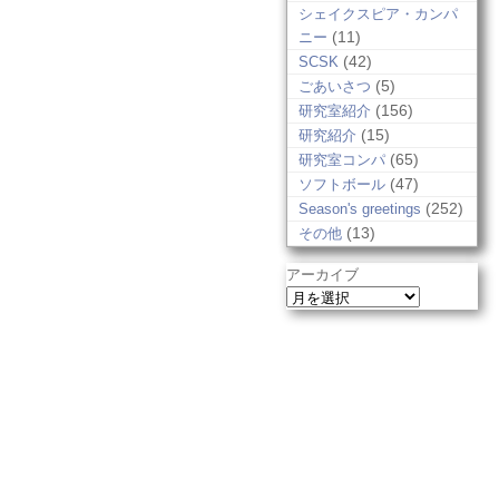
シェイクスピア・カンパ
(11)
ニー
(42)
SCSK
(5)
ごあいさつ
(156)
研究室紹介
(15)
研究紹介
(65)
研究室コンパ
(47)
ソフトボール
(252)
Season's greetings
(13)
その他
アーカイブ