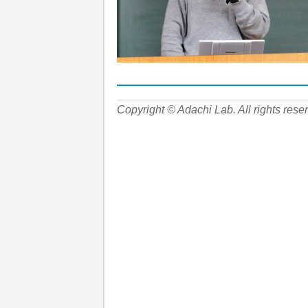
Copyright © Adachi Lab. All rights rese