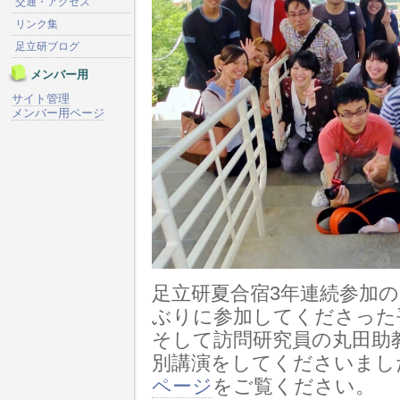
交通・アクセス
リンク集
足立研ブログ
メンバー用
サイト管理
メンバー用ページ
足立研夏合宿3年連続参加
ぶりに参加してくださった
そして訪問研究員の丸田助
別講演をしてくださいまし
ページ
をご覧ください。