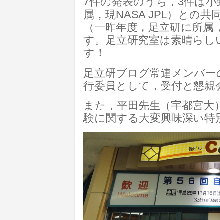
7件の発表のうち，3件は
属，現NASA JPL）との
（一昨年度，足立研に所属
す。足立研究室は素晴らし
す！
足立研ブログ常連メンバー
行委員として，受付と懇親
また，平田先生（宇都宮大
験に関する大変興味深い特