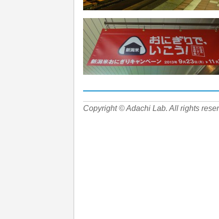
Copyright © Adachi Lab. All rights rese