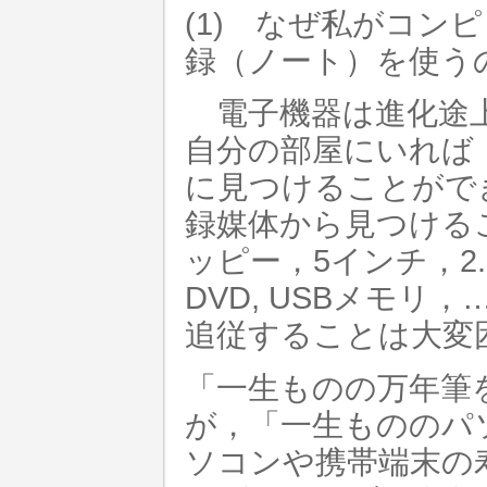
(1) なぜ私がコン
録（ノート）を使う
電子機器は進化途上
自分の部屋にいれば
に見つけることがで
録媒体から見つける
ッピー，5インチ，2.
DVD, USBメモ
追従することは大変
「一生ものの万年筆
が，「一生もののパ
ソコンや携帯端末の