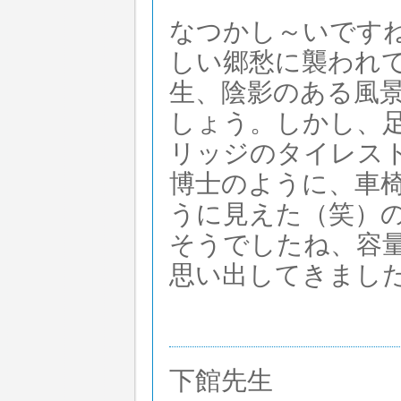
なつかし～いです
しい郷愁に襲われ
生、陰影のある風
しょう。しかし、
リッジのタイレス
博士のように、車
うに見えた（笑）
そうでしたね、容
思い出してきまし
下館先生