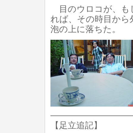
目のウロコが、も
れば、その時目から
泡の上に落ちた。
—————————
【足立追記】