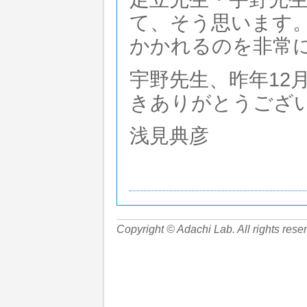
て、そう思います
かかれるのを非常
宇野先生、昨年12
きありがとうござ
浅見典彦
Copyright © Adachi Lab. All rights rese