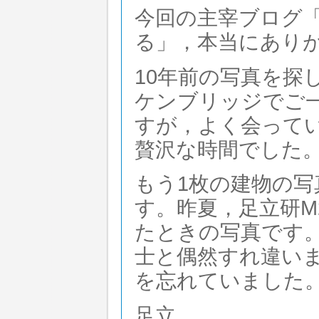
今回の主宰ブログ
る」，本当にあり
10年前の写真を探
ケンブリッジでご
すが，よく会って
贅沢な時間でした
もう1枚の建物の写真は，Go
す。昨夏，足立研M2学
たときの写真です
士と偶然すれ違い
を忘れていました
足立