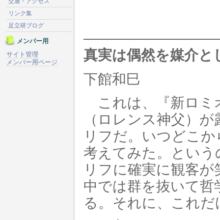
交通・アクセス
リンク集
足立研ブログ
—————————
メンバー用
真実は偶然を媒介
サイト管理
メンバー用ページ
下館和巳
これは、『新ロミ
（ロレンス神父）が
リフだ。いつどこか
考えてみた。という
リフに確実に観客が
中では群を抜いて哲
る。それに、これだ