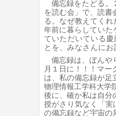
備忘録をたどる。２
を読む会」で、読書
る。なぜ教えてくれ
年前に暮らしていた
ていただいている慶
とを、みなさんにお
備忘録は、ぼんやり
月１日に！！！マー
は、私の備忘録が足
物理情報工学科大学
後に、確か私は自分
授がさり気なく「実
の備忘録など宇宙の