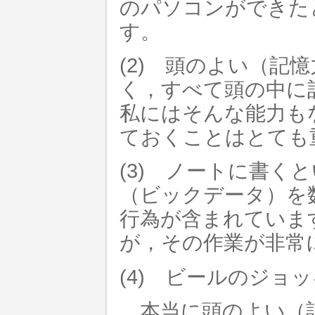
のパソコンができた
す。
(2) 頭のよい（記
く，すべて頭の中に
私にはそんな能力も
ておくことはとても
(3) ノートに書く
（ビックデータ）を
行為が含まれていま
が，その作業が非常
(4) ビールのジョ
本当に頭のよい（記