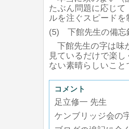
たぶん問題に応じて
ルを注ぐスピードを
(5) 下館先生の備
下館先生の字は味が
見ているだけで楽し
ない素晴らしいこと
コメント
足立修一 先生
ケンブリッジ会の