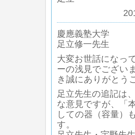
20
慶應義塾大学
足立修一先生
大変お世話になっ
ーの浅見でござい
き誠にありがとう
足立先生の追記は
な意見ですが、「
しての器（容量）
す。
足立先生・宇野先生