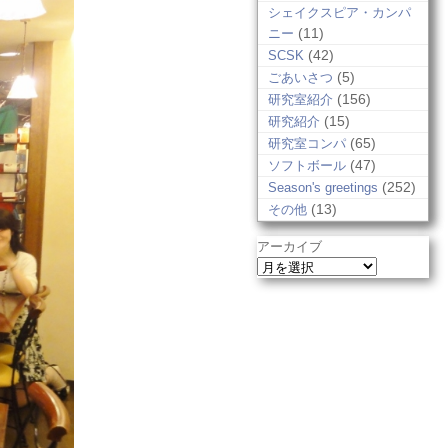
シェイクスピア・カンパ
(11)
ニー
(42)
SCSK
(5)
ごあいさつ
(156)
研究室紹介
(15)
研究紹介
(65)
研究室コンパ
(47)
ソフトボール
(252)
Season's greetings
(13)
その他
アーカイブ