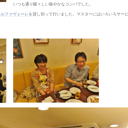
いつも通り騒々しい賑やかなコンパでした。
ペルファヴォーレ
を貸し切って行いました。マスターにはいろいろサー