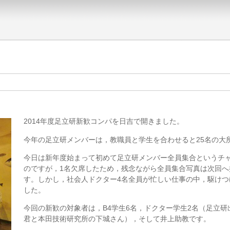
2014年度足立研新歓コンパを日吉で開きました。
今年の足立研メンバーは，教職員と学生を合わせると25名の大
今日は新年度始まって初めて足立研メンバー全員集合というチ
のですが，1名欠席したため，残念ながら全員集合写真は次回へ
す。しかし，社会人ドクター4名全員が忙しい仕事の中，駆けつ
した。
今回の新歓の対象者は，B4学生6名，ドクター学生2名（足立研
君と本田技術研究所の下城さん），そして井上助教です。