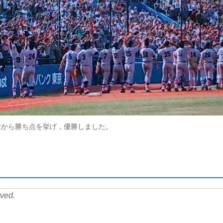
大から勝ち点を挙げ，優勝しました。
rved.