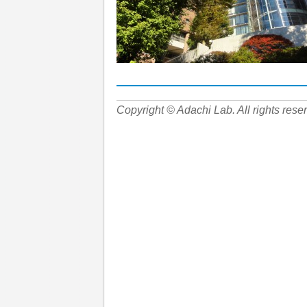
Copyright © Adachi Lab. All rights rese