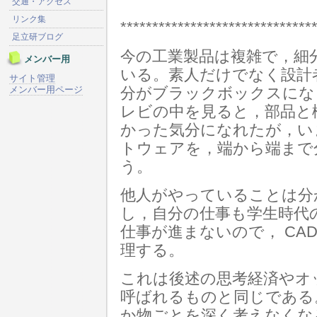
交通・アクセス
リンク集
******************************
足立研ブログ
今の工業製品は複雑で，細
メンバー用
いる。素人だけでなく設計
サイト管理
メンバー用ページ
分がブラックボックスにな
レビの中を見ると，部品と
かった気分になれたが，い
トウェアを，端から端まで
う。
他人がやっていることは分
し，自分の仕事も学生時代
仕事が進まないので， CA
理する。
これは後述の思考経済やオッカムの
呼ばれるものと同じである
か物ごとを深く考えなくな