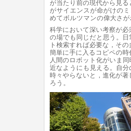
が当たり前の現代から見る
がサイエンスが命がけのミ
めてボルツマンの偉大さが
科学において深い考察が必
の場でも同じだと思う。日
ト検索すれば必要な，その
簡単に手に入るコピペの時
人間のロボット化がいま同
近なようにも見える。自分
時々やらないと，進化が著
ろう。