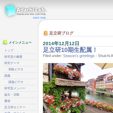
足立研ブログ
2014年12月12日
メインメニュー
足立研10期生配属！
トップ
Filed under:
Season's greetings
- Shuichi
研究室の概要
研究テーマ
実験ビデオ
講義
講義ビデオ
研究室メンバー
論文・活動
書籍
足立研セミナー