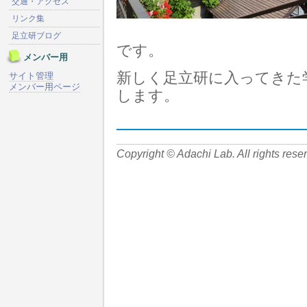
交通・アクセス
リンク集
足立研ブログ
です。
メンバー用
新しく足立研に入ってきた
サイト管理
メンバー用ページ
します。
Copyright © Adachi Lab. All rights rese