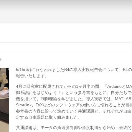
秒
5/15(金)に行なわれましたB4の導入実験報告会について、B4
報告いたします。
4月に研究室に配属されてからの1ヶ月半の間、『ArduinoとMA
御系設計をはじめよう！』という参考書をもとに、自分たちで
機を用いて、制御理論を学びました。導入実験では、MATLAB
Simulink、TeXなどのソフトウェアの使い方に慣れることが
参考書の内容に沿って進めていく共通課題と、それぞれが自由
定する自由課題に取り組みました。
共通課題は、モータの角速度制御や角度制御から始め、最終的