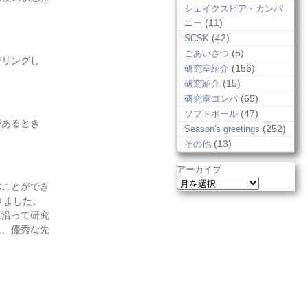
シェイクスピア・カンパ
(11)
ニー
(42)
SCSK
(5)
ごあいさつ
デリングし
(156)
研究室紹介
(15)
研究紹介
(65)
研究室コンパ
(47)
ソフトボール
があるとき
(252)
Season's greetings
(13)
その他
アーカイブ
ぶことができ
きました。
に沿って研究
に、優秀な先