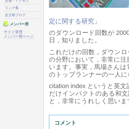
交通・アクセス
リンク集
足立研ブログ
定に関する研究
」
メンバー用
のダウンロード回数が 20
サイト管理
メンバー用ページ
日，知りました。
これだけの回数，ダウンロ
の分野において，非常に注
います。事実，馬場さんは
のトップランナーの一人に
citation index と
だけインパクトのある和文
と，非常にうれしく思いま
コメント