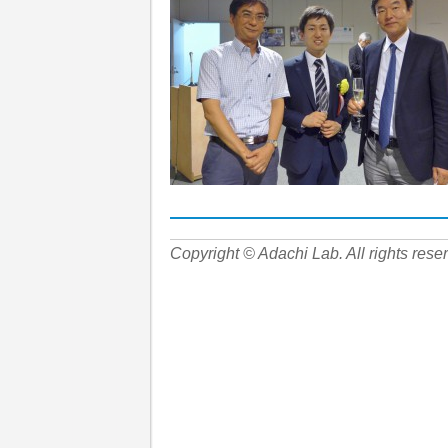
Copyright © Adachi Lab. All rights rese