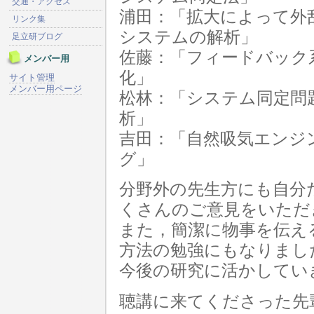
交通・アクセス
浦田：「拡大によって外
リンク集
システムの解析」
足立研ブログ
佐藤：「フィードバック
メンバー用
化」
サイト管理
メンバー用ページ
松林：「システム同定問
析」
吉田：「自然吸気エンジ
グ」
分野外の先生方にも自分
くさんのご意見をいただ
また，簡潔に物事を伝え
方法の勉強にもなりまし
今後の研究に活かしてい
聴講に来てくださった先