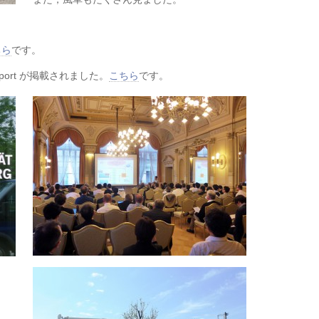
。
ちら
です。
port が掲載されました。
こちら
です。