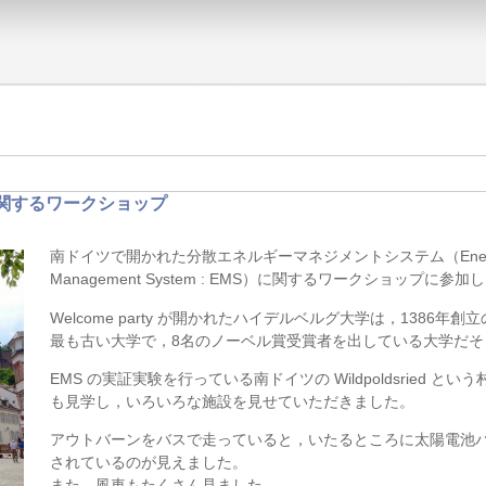
関するワークショップ
南ドイツで開かれた分散エネルギーマネジメントシステム（Ener
Management System : EMS）に関するワークショップに参
Welcome party が開かれたハイデルベルグ大学は，1386年創
最も古い大学で，8名のノーベル賞受賞者を出している大学だそ
EMS の実証実験を行っている南ドイツの Wildpoldsried という
も見学し，いろいろな施設を見せていただきました。
アウトバーンをバスで走っていると，いたるところに太陽電池
されているのが見えました。
また，風車もたくさん見ました。