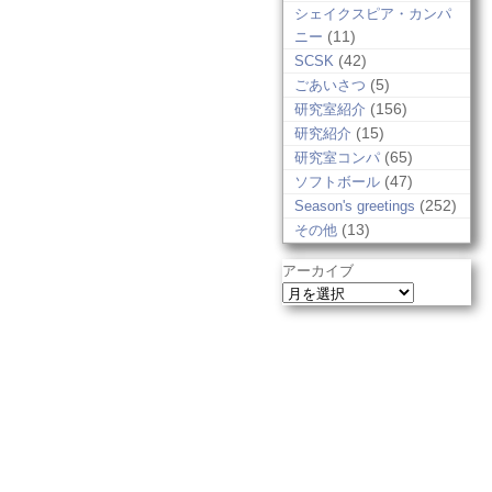
シェイクスピア・カンパ
(11)
ニー
(42)
SCSK
(5)
ごあいさつ
(156)
研究室紹介
(15)
研究紹介
(65)
研究室コンパ
(47)
ソフトボール
(252)
Season's greetings
(13)
その他
アーカイブ