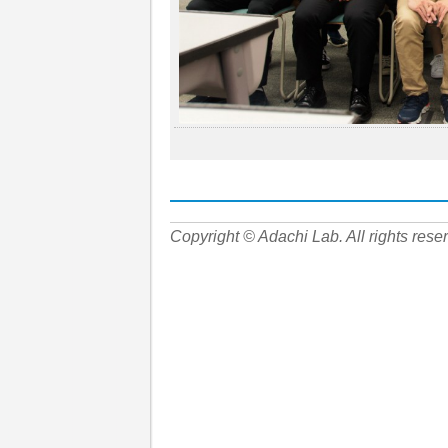
Copyright © Adachi Lab. All rights rese