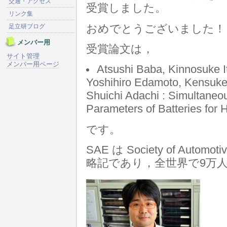
交通・アクセス
受賞しました。
リンク集
おめでとうございました！
足立研ブログ
メンバー用
受賞論文は，
サイト管理
メンバー用ページ
Atsushi Baba, Kinnosuke I
Yoshihiro Edamoto, Kensuke
Shuichi Adachi : Simultaneo
Parameters of Batteries for
です。
SAE は Society of Auto
略記であり，全世界で9万