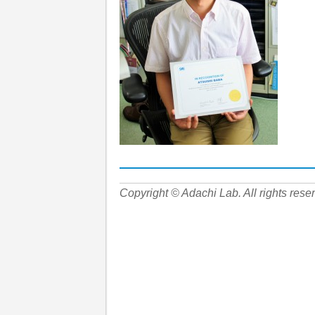
Copyright © Adachi Lab. All rights rese