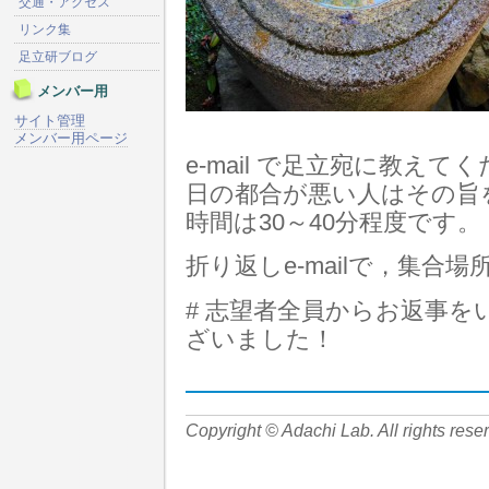
交通・アクセス
リンク集
足立研ブログ
メンバー用
サイト管理
メンバー用ページ
e-mail で足立宛に教え
日の都合が悪い人はその旨
時間は30～40分程度です。
折り返しe-mailで，集合
# 志望者全員からお返事
ざいました！
Copyright © Adachi Lab. All rights rese