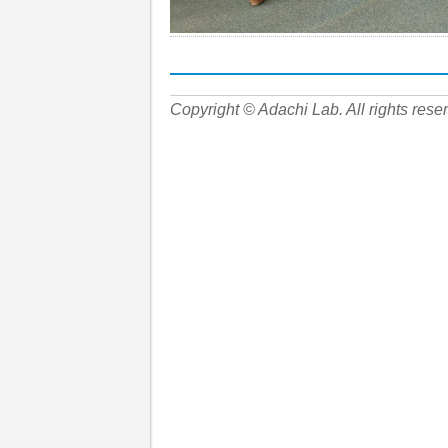
Copyright © Adachi Lab. All rights rese