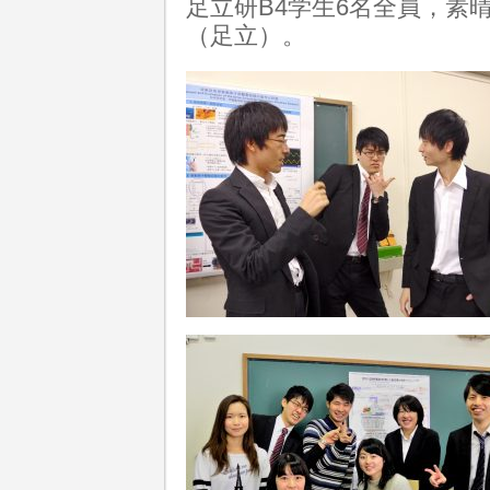
足立研B4学生6名全員，
（足立）。