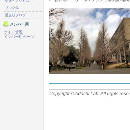
交通・アクセス
リンク集
足立研ブログ
メンバー用
サイト管理
メンバー用ページ
Copyright © Adachi Lab. All rights rese