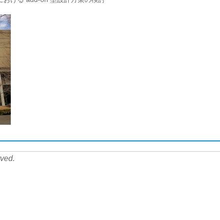
rved.