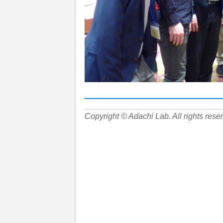
Copyright © Adachi Lab. All rights rese