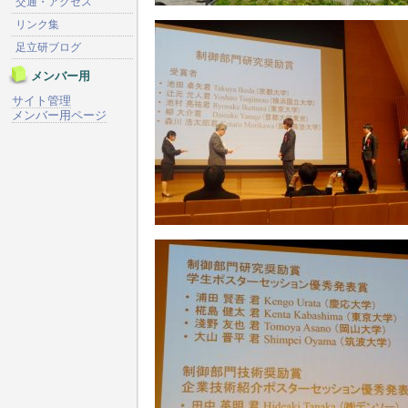
交通・アクセス
リンク集
足立研ブログ
メンバー用
サイト管理
メンバー用ページ