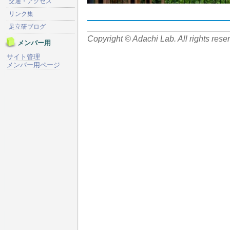
交通・アクセス
リンク集
足立研ブログ
Copyright © Adachi Lab. All rights rese
メンバー用
サイト管理
メンバー用ページ