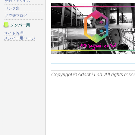
交通・アクセス
リンク集
足立研ブログ
メンバー用
サイト管理
メンバー用ページ
Copyright © Adachi Lab. All rights rese