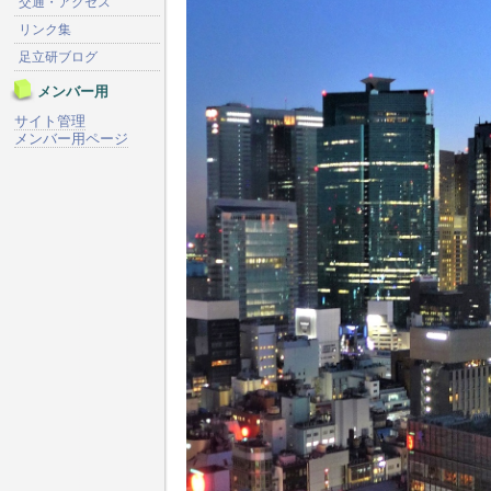
交通・アクセス
リンク集
足立研ブログ
メンバー用
サイト管理
メンバー用ページ