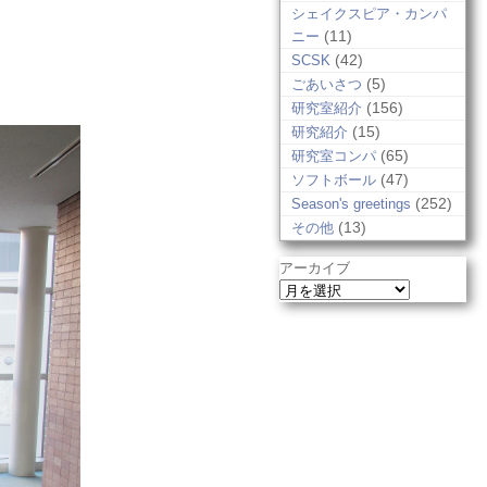
シェイクスピア・カンパ
(11)
ニー
(42)
SCSK
(5)
ごあいさつ
(156)
研究室紹介
(15)
研究紹介
(65)
研究室コンパ
(47)
ソフトボール
(252)
Season's greetings
(13)
その他
アーカイブ