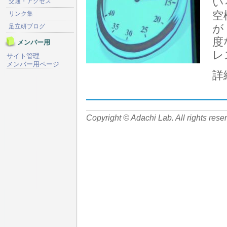
い
交通・アクセス
空
リンク集
が
足立研ブログ
度
メンバー用
レ
サイト管理
メンバー用ページ
詳
Copyright © Adachi Lab. All rights rese