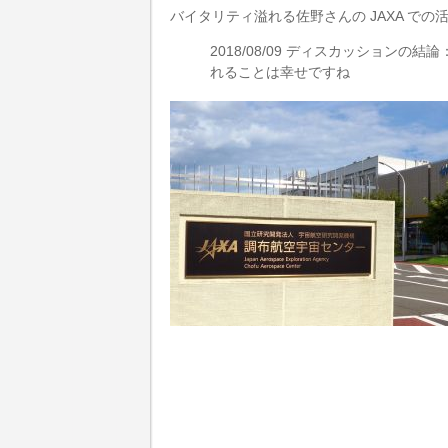
バイタリティ溢れる佐野さんの JAXA で
2018/08/09 ディスカッショ
れることは幸せですね