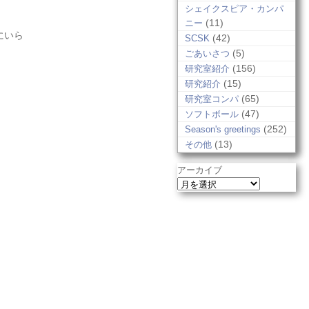
シェイクスピア・カンパ
(11)
ニー
にいら
(42)
SCSK
(5)
ごあいさつ
(156)
研究室紹介
(15)
研究紹介
(65)
研究室コンパ
(47)
ソフトボール
(252)
Season's greetings
(13)
その他
アーカイブ