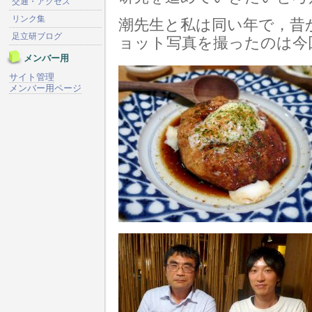
交通・アクセス
リンク集
潮先生と私は同い年で，昔
足立研ブログ
ョット写真を撮ったのは今
メンバー用
サイト管理
メンバー用ページ