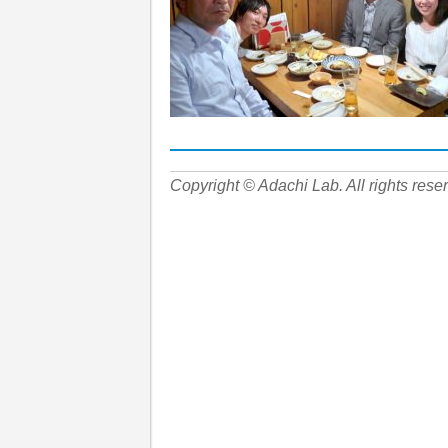
Copyright © Adachi Lab. All rights rese